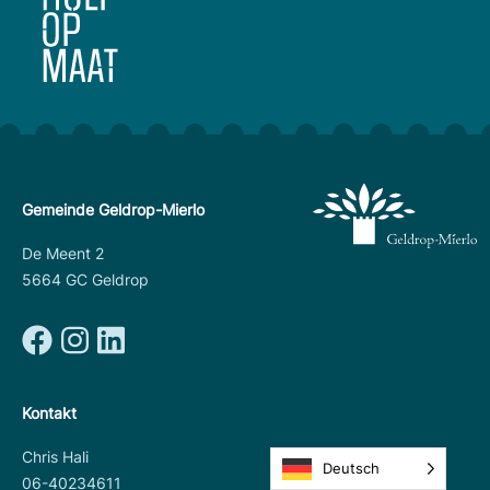
Gemeinde Geldrop-Mierlo
De Meent 2
5664 GC Geldrop
Kontakt
Chris Hali
Deutsch
06-40234611