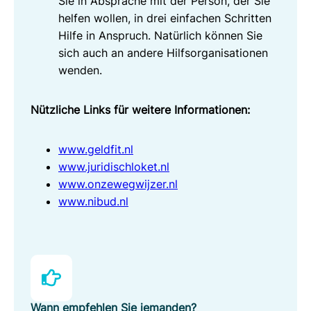
Sie in Absprache mit der Person, der Sie
helfen wollen, in drei einfachen Schritten
Hilfe in Anspruch. Natürlich können Sie
sich auch an andere Hilfsorganisationen
wenden.
Nützliche Links für weitere Informationen:
www.geldfit.nl
www.juridischloket.nl
www.onzewegwijzer.nl
www.nibud.nl
Wann empfehlen Sie jemanden?