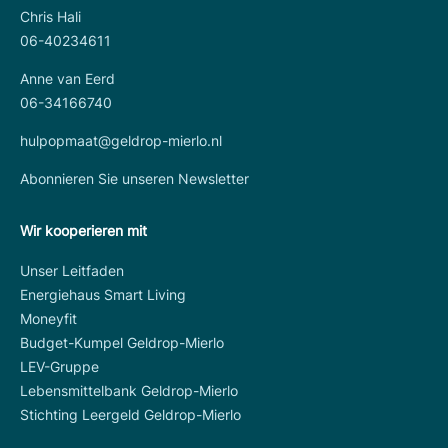
Chris Hali
06-40234611
Anne van Eerd
06-34166740
hulpopmaat@geldrop-mierlo.nl
Abonnieren Sie unseren Newsletter
Wir kooperieren mit
Unser Leitfaden
Energiehaus Smart Living
Moneyfit
Budget-Kumpel Geldrop-Mierlo
LEV-Gruppe
Lebensmittelbank Geldrop-Mierlo
Stichting Leergeld Geldrop-Mierlo