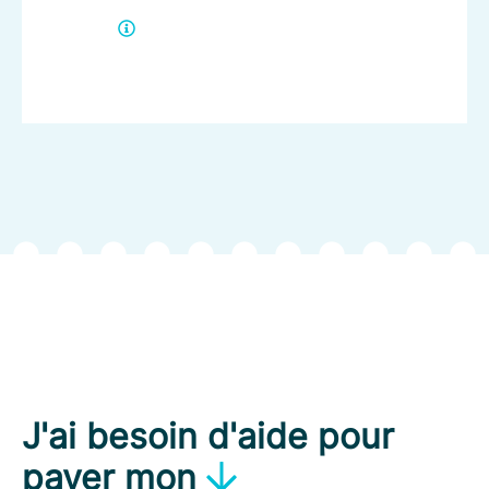
Obtenir de l'aide
directement
J'ai besoin d'aide pour
payer mon