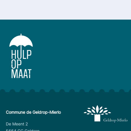
Commune de Geldrop-Mierlo
De Meent 2
5664 GC Geldrop