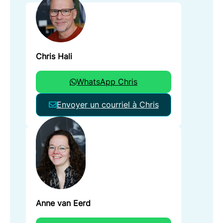
Chris Hali
WhatsApp Chris
Envoyer un courriel à Chris
Anne van Eerd