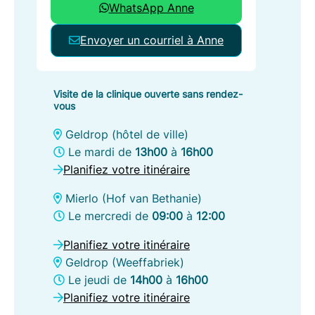
WhatsApp Anne
Envoyer un courriel à Anne
Visite de la clinique ouverte sans rendez-
vous
Geldrop (hôtel de ville)
Le mardi de
13h00
à
16h00
Planifiez votre itinéraire
Mierlo (Hof van Bethanie)
Le mercredi de
09:00
à
12:00
Planifiez votre itinéraire
Geldrop (Weeffabriek)
Le jeudi de
14h00
à
16h00
Planifiez votre itinéraire