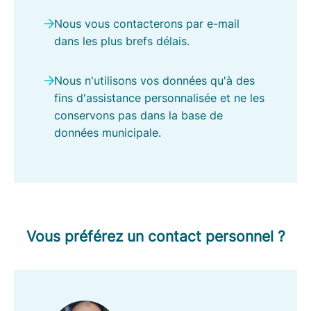
p
Nous vous contacterons par e-mail
-
dans les plus brefs délais.
M
i
Nous n'utilisons vos données qu'à des
e
fins d'assistance personnalisée et ne les
r
conservons pas dans la base de
l
données municipale.
o
Vous préférez un contact personnel ?