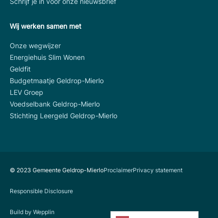
Schrijf je in voor onze nieuwsbrief
Wij werken samen met
Onze wegwijzer
Energiehuis Slim Wonen
Geldfit
Budgetmaatje Geldrop-Mierlo
LEV Groep
Voedselbank Geldrop-Mierlo
Stichting Leergeld Geldrop-Mierlo
© 2023 Gemeente Geldrop-Mierlo
Proclaimer
Privacy statement
Responsible Disclosure
Build by Wepplin