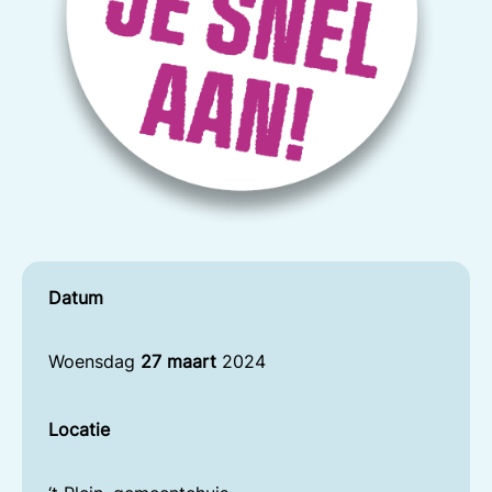
Datum
Woensdag
27 maart
2024
Locatie