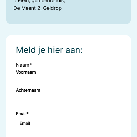
‘t Plein, gemeentehuis,
De Meent 2, Geldrop
Meld je hier aan:
Naam
*
Voornaam
Achternaam
Email
*